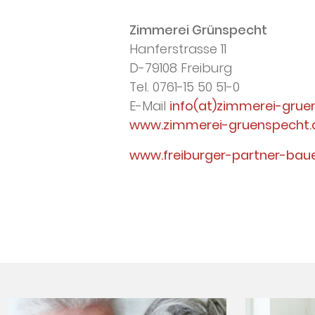
Zimmerei Grünspecht
Hanferstrasse 11
D-79108 Freiburg
Tel. 0761-15 50 51-0
E-Mail
info(at)zimmerei-grue
www.zimmerei-gruenspecht.
www.freiburger-partner-bau