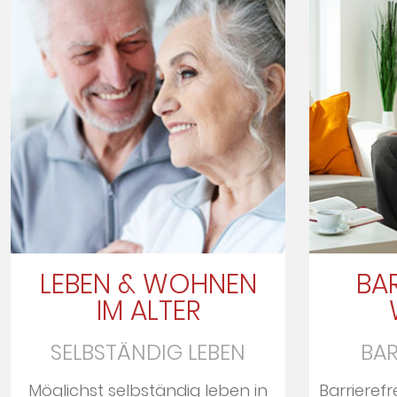
LEBEN & WOHNEN
BAR
IM ALTER
SELBSTÄNDIG LEBEN
BAR
Möglichst selbständig leben in
Barrierefr