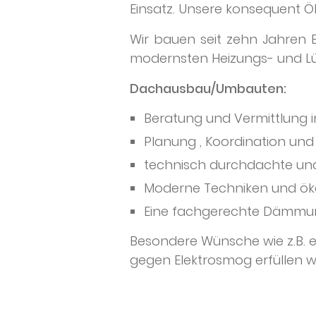
Einsatz. Unsere konsequent 
Wir bauen seit zehn Jahre
modernsten Heizungs- und L
Dachausbau/Umbauten:
Beratung und Vermittlung 
Planung , Koordination un
technisch durchdachte un
Moderne Techniken und ök
Eine fachgerechte Dämmun
Besondere Wünsche wie z.B. 
gegen Elektrosmog erfüllen w