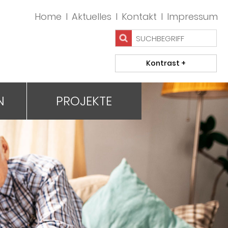
Home
I
Aktuelles
I
Kontakt
I
Impressum
N
PROJEKTE