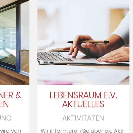
NER &
LEBENSRAUM E.V.
EN
AKTUELLES
UNG
AKTIVITÄTEN
wird von
Wir informieren Sie über die Ak­ti­