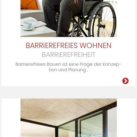
BARRIEREFREIES WOHNEN
BARRIEREFREIHEIT
Barrierefreies Bauen ist eine Fra­ge der Kon­zep­
tion und Pla­nung....