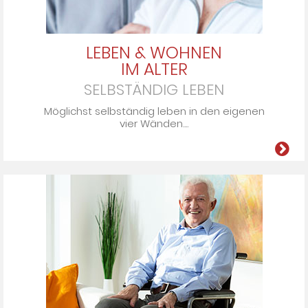
LEBEN & WOHNEN
IM ALTER
SELBSTÄNDIG LEBEN
Möglichst selbständig leben in den ei­ge­nen
vier Wän­den....