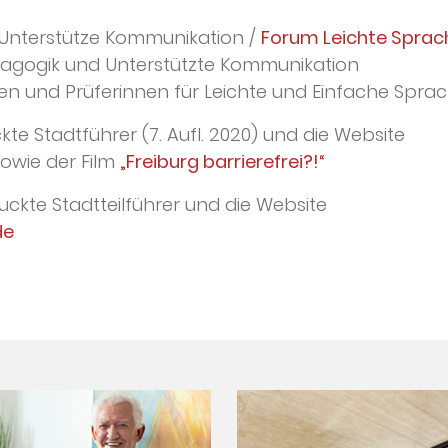
Unterstütze Kommunikation /
Forum Leichte Sprac
ädagogik und Unterstützte Kommunikation
nen und Prüferinnen für Leichte und Einfache Spra
ckte Stadtführer (7. Aufl. 2020) und die Website
owie der Film
„Freiburg barrierefrei?!“
ruckte Stadtteilführer und die Website
de