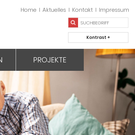
Home
I
Aktuelles
I
Kontakt
I
Impressum
N
PROJEKTE