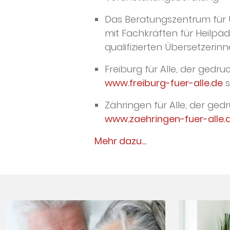
Das Beratungszentrum für 
mit Fachkräften für Heilp
qualifizierten Übersetzerin
Freiburg für Alle, der gedru
www.freiburg-fuer-alle.de
s
Zähringen für Alle, der ged
www.zaehringen-fuer-alle.
Mehr dazu...