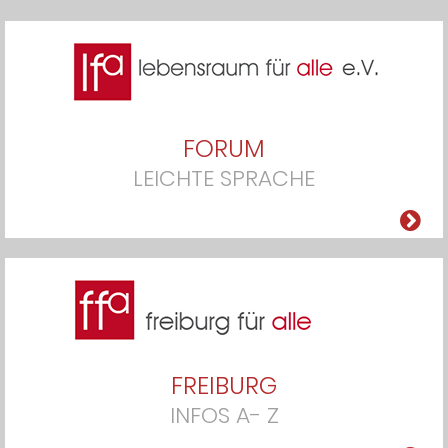
FORUM
LEICHTE SPRACHE
FREIBURG
INFOS A- Z