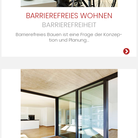
BARRIEREFREIES WOHNEN
BARRIEREFREIHEIT
Barrierefreies Bauen ist eine Fra­ge der Kon­zep­
tion und Pla­nung....