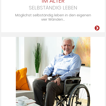
IM ALTER
SELBSTÄNDIG LEBEN
Möglichst selbständig leben in den ei­ge­nen
vier Wän­den....