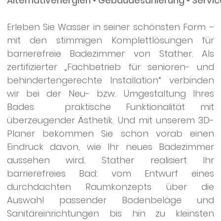
Alternativenergien • Gebäudesanierung • Servic
Erleben Sie Wasser in seiner schönsten Form –
mit den stimmigen Komplettlösungen für
barrierefreie Badezimmer von Stather. Als
zertifizierter „Fachbetrieb für senioren- und
behindertengerechte Installation“ verbinden
wir bei der Neu- bzw. Umgestaltung Ihres
Bades praktische Funktionalität mit
überzeugender Ästhetik. Und mit unserem 3D-
Planer bekommen Sie schon vorab einen
Eindruck davon, wie Ihr neues Badezimmer
aussehen wird. Stather realisiert Ihr
barrierefreies Bad: vom Entwurf eines
durchdachten Raumkonzepts über die
Auswahl passender Bodenbeläge und
Sanitäreinrichtungen bis hin zu kleinsten