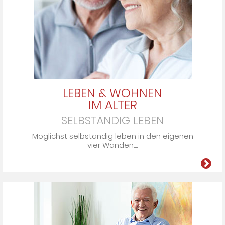
LEBEN & WOHNEN
IM ALTER
SELBSTÄNDIG LEBEN
Möglichst selbständig leben in den ei­ge­nen
vier Wän­den....