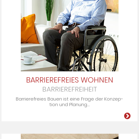
BARRIEREFREIES WOHNEN
BARRIEREFREIHEIT
Barrierefreies Bauen ist eine Fra­ge der Kon­zep­
tion und Pla­nung....