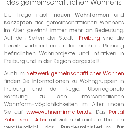
des gemeinschaftlichen Wohnens
Die Frage nach
neuen Wohnformen
und
Konzepten
des gemeinschaftlichen Wohnens
im Alter gewinnt immer mehr an Bedeutung.
Auf den Seiten der Stadt
Freiburg
sind die
bereits vorhandenen oder noch in Planung
befindlichen Wohnprojekte und Initiativen in
Freiburg und in der Region dargestellt.
Auch im
Netzwerk gemeinschaftliches Wohnen
finden Sie Informationen zu Wohngruppen in
Freiburg und der Regio. Überregionale
Beratung zu den unterschiedlichen
Wohnform-Möglichlichkeiten im Alter finden
Sie auf
www.wohnen-im-alter.de
. Das
Portal
Zuhause im Alter
mit vielen hilfreichen Themen
veröffentlicht das
Bundesministerium für