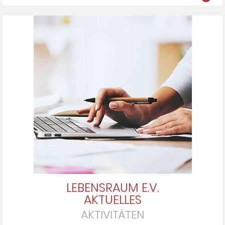
LEBENSRAUM E.V.
AKTUELLES
AKTIVITÄTEN