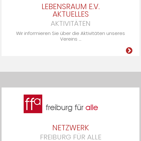
LEBENSRAUM E.V.
AKTUELLES
AKTIVITÄTEN
Wir informieren Sie über die Ak­ti­vi­tä­ten un­se­res
Ver­eins ....
NETZWERK
FREIBURG FÜR ALLE