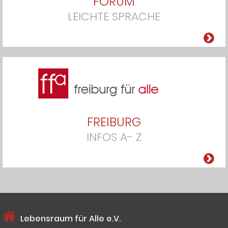
FORUM
LEICHTE SPRACHE
FREIBURG
INFOS A- Z
Lebensraum für Alle e.V.