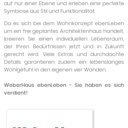
auf nur einer Ebene und erleben eine perfekte
Symbiose aus Stil und Funktionalität.
Da es sich bei dem Wohnkonzept ebenLeben
um ein frei geplantes Architektenhaus handelt,
kreieren Sie einen individuellen Lebensraum,
der Ihren Bedürfnissen jetzt und in Zukunft
gerecht wird. Viele Extras und durchdachte
Details garantieren zudem ein lebenslanges
Wohlgefühl in den eigenen vier Wänden.
WeberHaus ebenLeben - Sie haben es sich
verdient!
WeberHaus
GmbH
&