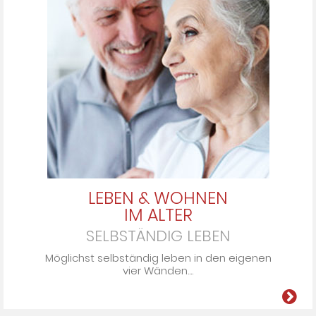
LEBEN & WOHNEN
IM ALTER
SELBSTÄNDIG LEBEN
Möglichst selbständig leben in den ei­ge­nen
vier Wän­den....