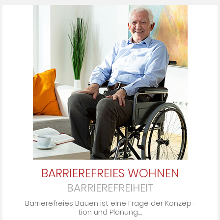
BARRIEREFREIES WOHNEN
BARRIEREFREIHEIT
Barrierefreies Bauen ist eine Fra­ge der Kon­zep­
tion und Pla­nung....