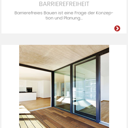
BARRIEREFREIHEIT
Barrierefreies Bauen ist eine Fra­ge der Kon­zep­
tion und Pla­nung....