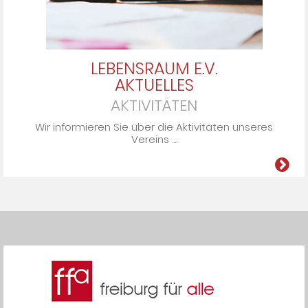
LEBENSRAUM E.V.
AKTUELLES
AKTIVITÄTEN
Wir informieren Sie über die Ak­ti­vi­tä­ten un­se­res
Ver­eins ....