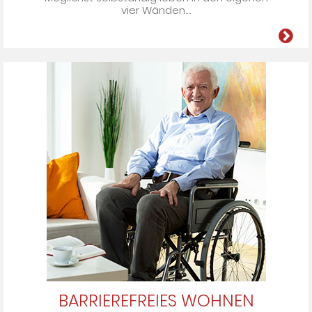
vier Wän­den....
BARRIEREFREIES WOHNEN