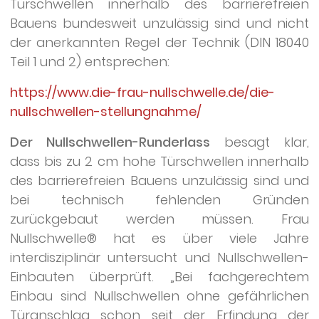
Türschwellen innerhalb des barrierefreien
Bauens bundesweit unzulässig sind und nicht
der anerkannten Regel der Technik (DIN 18040
Teil 1 und 2) entsprechen:
https://www.die-frau-nullschwelle.de/die-
nullschwellen-stellungnahme/
Der Nullschwellen-Runderlass
besagt klar,
dass bis zu 2 cm hohe Türschwellen innerhalb
des barrierefreien Bauens unzulässig sind und
bei technisch fehlenden Gründen
zurückgebaut werden müssen. Frau
Nullschwelle® hat es über viele Jahre
interdisziplinär untersucht und Nullschwellen-
Einbauten überprüft. „Bei fachgerechtem
Einbau sind Nullschwellen ohne gefährlichen
Türanschlag schon seit der Erfindung der