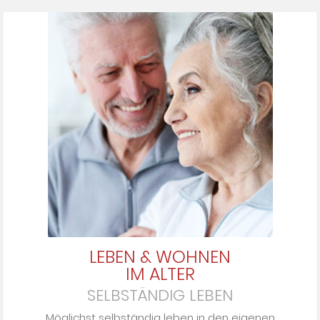
LEBEN & WOHNEN
IM ALTER
SELBSTÄNDIG LEBEN
Möglichst selbständig leben in den ei­ge­nen